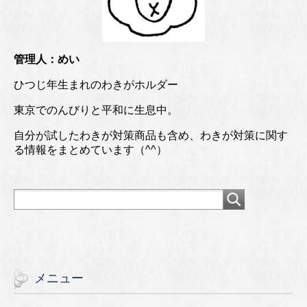
管理人：めい
ひつじ年生まれのわきがホルダー
東京でのんびりと平和に生息中。
自分が試したわきが対策商品も含め、わきが対策に関す
る情報をまとめています（^^）
メニュー