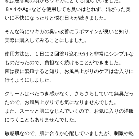
私は思春期の頃からワキガにとても悩んでいました。
８×４やAg+などを使用しても臭いはとれず、混ざった臭
いに不快になったりと悩む日々が続きました。
そんな時にワキガの臭い改善にラポマインが良いと知り、
実際に購入してみることにしました。
使用方法は、１日に２回塗り込むだけと非常にシンプルな
ものだったので、負担なく続けることができました。
菌は夜に繁殖すると知り、お風呂上がりのケアは念入りに
行うようにしました。
クリームはべたつき感がなく、さらさらしていて無臭だっ
たので、お風呂上がりでも気になりませんでした。
また、スーッと肌になじんでいくので、お気に入りの洋服
につくこともありませんでした。
敏感肌なので、肌に合うか心配していましたが、刺激や乾