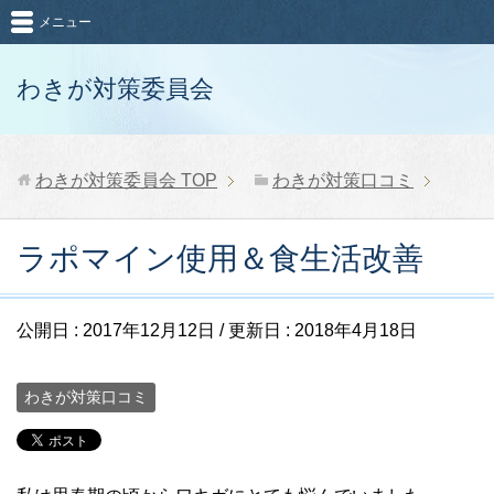
メニュー
わきが対策委員会
わきが対策委員会
TOP
わきが対策口コミ
ラポマイン使用＆食生活改善
公開日 :
2017年12月12日
/ 更新日 :
2018年4月18日
わきが対策口コミ