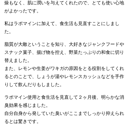
燥もなく、肌に潤いを与えてくれたので、とても使い心地
がよかったです。
私はラポマインに加えて、食生活も見直すことにしまし
た。
脂質が大敵ということを知り、大好きなジャンクフードや
スナック菓子、揚げ物を控え、野菜たっぷりの和食に切り
替えました。
また、レモンや生姜がワキガの原因をとる役割をしてくれ
るとのことで、しょうが湯やレモンスカッシュなどを手作
りして飲んだりもしました。
ラポマイン使用と食生活を見直して２ヶ月後、明らかな消
臭効果を感じました。
自分自身から発していた臭いがここまでしっかり抑えられ
るとは驚きです。