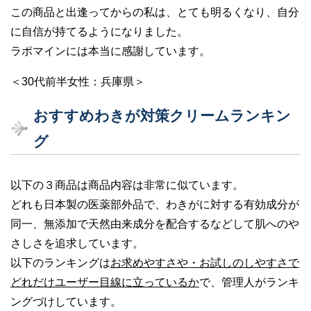
この商品と出逢ってからの私は、とても明るくなり、自分
に自信が持てるようになりました。
ラポマインには本当に感謝しています。
＜30代前半女性：兵庫県＞
おすすめわきが対策クリームランキン
グ
以下の３商品は商品内容は非常に似ています。
どれも日本製の医薬部外品で、わきがに対する有効成分が
同一、無添加で天然由来成分を配合するなどして肌へのや
さしさを追求しています。
以下のランキングは
お求めやすさや・お試しのしやすさで
どれだけユーザー目線に立っているか
で、管理人がランキ
ングづけしています。