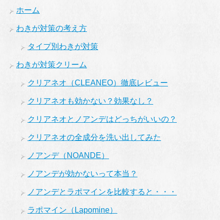
ホーム
わきが対策の考え方
タイプ別わきが対策
わきが対策クリーム
クリアネオ（CLEANEO）徹底レビュー
クリアネオも効かない？効果なし？
クリアネオとノアンデはどっちがいいの？
クリアネオの全成分を洗い出してみた
ノアンデ（NOANDE）
ノアンデが効かないって本当？
ノアンデとラポマインを比較すると・・・
ラポマイン（Lapomine）