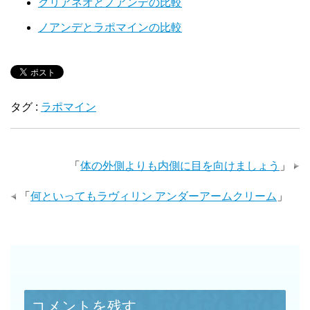
クリアネオとノアンデの比較
ノアンデとラポマインの比較
タグ :
ラポマイン
「
体の外側よりも内側に目を向けましょう
」
「
何といってもラヴィリン アンダーアームクリーム
」
コメントを残す