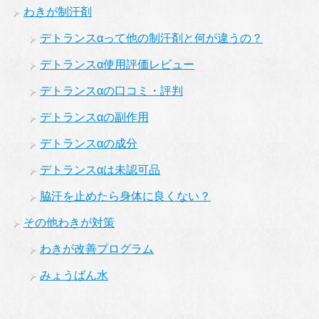
わきが制汗剤
デトランスαって他の制汗剤と何が違うの？
デトランスα使用評価レビュー
デトランスαの口コミ・評判
デトランスαの副作用
デトランスαの成分
デトランスαは未認可品
脇汗を止めたら身体に良くない？
その他わきが対策
わきが改善プログラム
みょうばん水